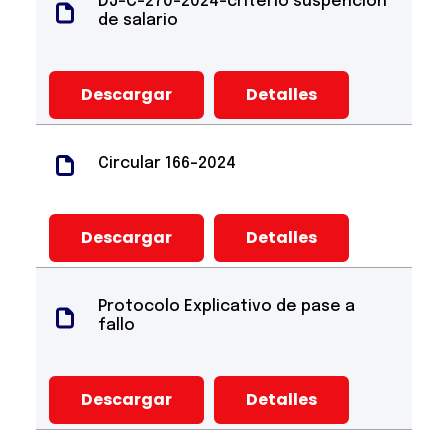
DJ-C-270-2024-criterio suspención
de salario
Descargar
Detalles
Circular 166-2024
Descargar
Detalles
Protocolo Explicativo de pase a
fallo
Descargar
Detalles