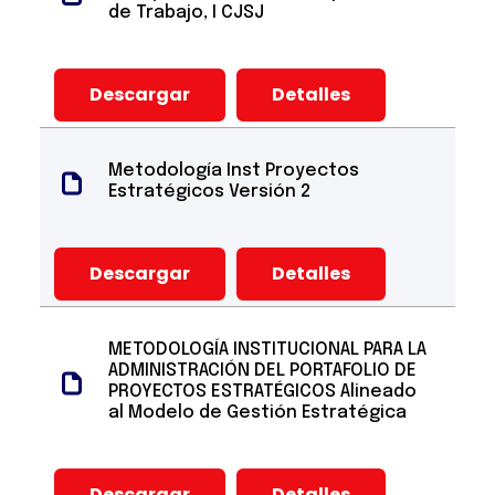
de Trabajo, I CJSJ
Descargar
Detalles
Metodología Inst Proyectos
Estratégicos Versión 2
Descargar
Detalles
METODOLOGÍA INSTITUCIONAL PARA LA
ADMINISTRACIÓN DEL PORTAFOLIO DE
PROYECTOS ESTRATÉGICOS Alineado
al Modelo de Gestión Estratégica
Descargar
Detalles