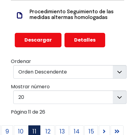
Procedimiento Seguimiento de las
medidas altermas homologadas
Descargar
Detalles
Ordenar
Mostrar número
Página 11 de 26
9
10
11
12
13
14
15