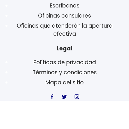
Escríbanos
Oficinas consulares
Oficinas que atenderán la apertura
efectiva
Legal
Políticas de privacidad
Términos y condiciones
Mapa del sitio
© 2023 Secretaría General de la Corte Suprema de Justicia -
Poder Judicial | Diseño:
ARWEB.com