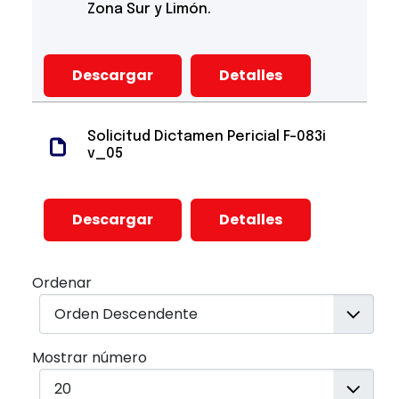
Zona Sur y Limón.
Descargar
Detalles
Solicitud Dictamen Pericial F-083i
v_05
Descargar
Detalles
Ordenar
Mostrar número