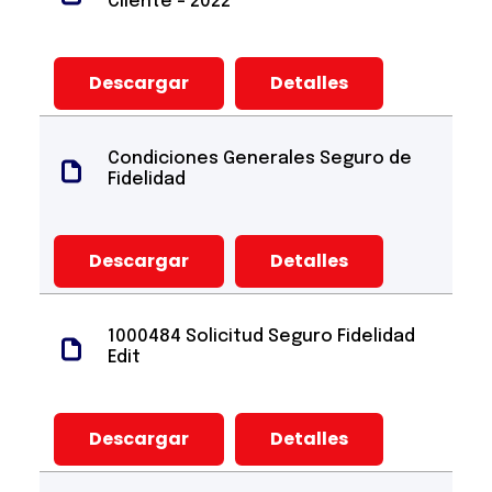
Cliente - 2022
Descargar
Detalles
Condiciones Generales Seguro de
Fidelidad
Descargar
Detalles
1000484 Solicitud Seguro Fidelidad
Edit
Descargar
Detalles